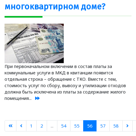
многоквартирном доме?
При первоначальном включении в состав платы за
коммунальные услуги в МКД в квитанции появится
отдельная строка – обращение с ТКО. Вместе с тем,
стоимость услуг по сбору, вывозу и утилизации отходов
должна быть исключена из платы за содержание жилого
помещения...
1
2
...
54
55
56
57
58