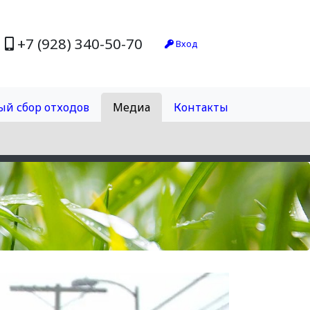
+7 (928) 340-50-70
Вход
ый сбор отходов
Медиа
Контакты