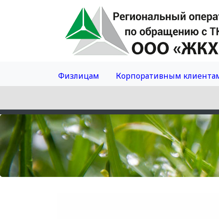
Физлицам
Корпоративным клиента