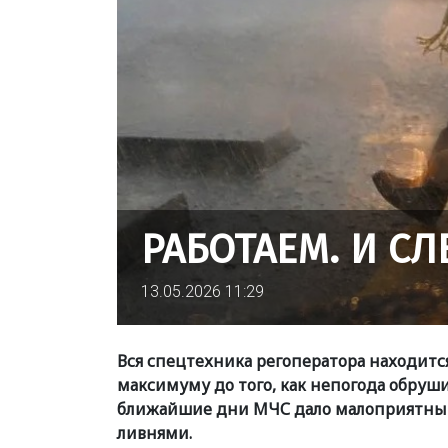
РАБОТАЕМ. И С
13.05.2026 11:29
Вся спецтехника регоператора находится
максимуму до того, как непогода обруши
ближайшие дни МЧС дало малоприятный:
ливнями.