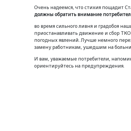
Очень надеемся, что стихия пощадит Ст
должны обратить внимание потребител
во время сильного ливня и градобоя н
приостанавливать движение и сбор ТК
погодных явлений. Лучше немного переж
замену работникам, ушедшим на больн
И вам, уважаемые потребители, напоми
ориентируйтесь на предупреждения.