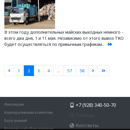
В этом году дополнительных майских выходных немного -
всего два дня, 1 и 11 мая. Независимо от этого вывоз ТКО
будет осуществляться по привычным графикам...
1
2
3
4
...
57
58
Физлицам
+7 (928) 340-50-70
Корпоративным клиентам
Помощь
База знаний
Контакты
Раздельный сбор отходов