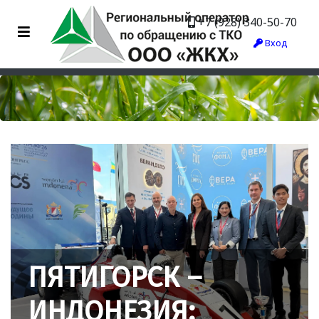
+7 (928) 340-50-70
Вход
ПЯТИГОРСК –
ИНДОНЕЗИЯ: