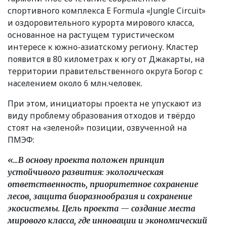
спортивного комплекса E Formula
«
Jungle Circuit»
и оздоровительного курорта мирового класса,
основанное на растущем туристическом
интересе к южно-азиатскому региону. Кластер
появится в 80 километрах к югу от Джакарты, на
территории правительственного округа Богор с
населением около 6 млн.человек.
При этом, инициаторы проекта не упускают из
виду проблему образования отходов и твёрдо
стоят на
«
зеленой» позиции, озвученной на
ПМЭФ:
«…В основу проекта положен принцип
устойчивого развития: экологическая
ответственность, приоритетное сохранение
лесов, защита биоразнообразия и сохранение
экосистемы. Цель проекта — создание места
мирового класса, где инновации и экономический