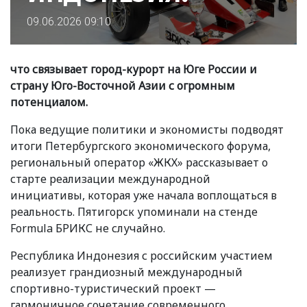
09.06.2026 09:10
что связывает город-курорт на Юге России и
страну Юго-Восточной Азии с огромным
потенциалом.
Пока ведущие политики и экономисты подводят
итоги Петербургского экономического форума,
региональный оператор
«
ЖКХ» рассказывает о
старте реализации международной
инициативы, которая уже начала воплощаться в
реальность. Пятигорск упоминали на стенде
Formula БРИКС не случайно.
Республика Индонезия с российским участием
реализует грандиозный международный
спортивно-туристический проект —
гармоничное сочетание современного