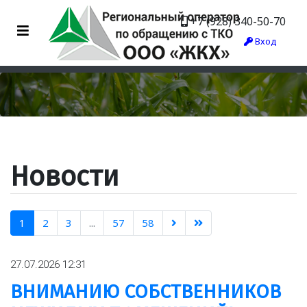
+7 (928) 340-50-70
Вход
Новости
1
2
3
...
57
58
27.07.2026 12:31
ВНИМАНИЮ СОБСТВЕННИКОВ