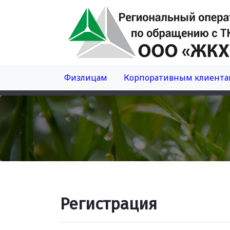
Физлицам
Корпоративным клиента
Регистрация