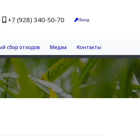
+7 (928) 340-50-70
Вход
й сбор отходов
Медиа
Контакты