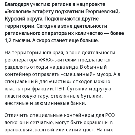
Благодаря участию региона в нацпроекте
«
Экология» эстафету подхватили Георгиевский,
Курский округа. Подключаются другие
территории. Сегодня в зоне деятельности
регионального оператора их количество — более
1,2 тысячи. А скоро станет еще больше.
На территории юга края, в зоне деятельности
регоператора
«
ЖКХ» жителям предлагается
разделять отходы на два вида. В обычный
контейнер отправлять
«
смешанный» мусор. А в
специальный для
«
чистых» отходов можно
класть три фракции: ПЭТ-бутылки и другую
пластиковую тару, стеклянные бутылки,
жестяные и алюминиевые банки.
Отличить специальные контейнеры для РСО
легко: они сетчатые, могут быть окрашены в
оранжевый, желтый или синий цвет. На них