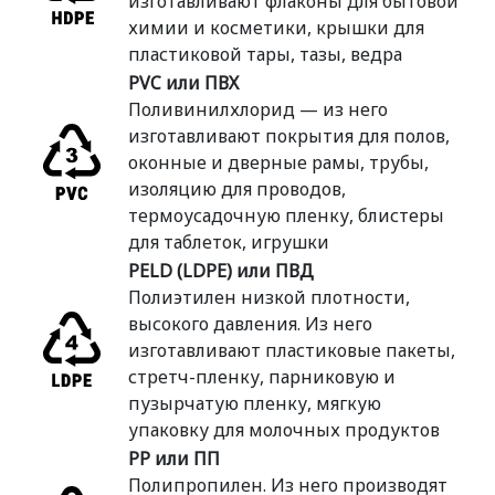
изготавливают флаконы для бытовой
химии и косметики, крышки для
пластиковой тары, тазы, ведра
PVC или ПВХ
Поливинилхлорид — из него
изготавливают покрытия для полов,
оконные и дверные рамы, трубы,
изоляцию для проводов,
термоусадочную пленку, блистеры
для таблеток, игрушки
PELD
(
LDPE) или ПВД
Полиэтилен низкой плотности,
высокого давления. Из него
изготавливают пластиковые пакеты,
стретч-пленку, парниковую и
пузырчатую пленку, мягкую
упаковку для молочных продуктов
PP или ПП
Полипропилен. Из него производят