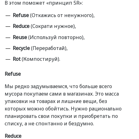
В этом поможет
«
принцип 5R»:
Refuse
(
Откажись от ненужного),
Reduce
(
Сократи нужное),
Reuse
(
Используй повторно),
Recycle
(
Переработай),
Rot
(
Компостируй).
Refuse
Мы редко задумываемся, что больше всего
мусора покупаем сами в магазинах. Это масса
упаковки на товарах и лишние вещи, без
которых можно обойтись. Нужно рационально
планировать свои покупки и приобретать по
списку, а не спонтанно и бездумно.
Reduce