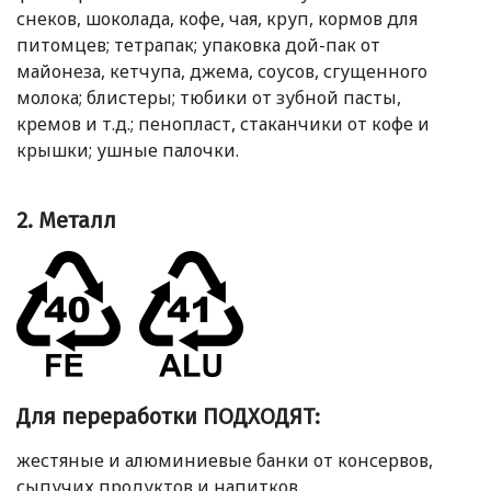
снеков, шоколада, кофе, чая, круп, кормов для
питомцев; тетрапак; упаковка дой-пак от
майонеза, кетчупа, джема, соусов, сгущенного
молока; блистеры; тюбики от зубной пасты,
кремов и т.д.; пенопласт, стаканчики от кофе и
крышки; ушные палочки.
2. Металл
Для переработки ПОДХОДЯТ:
жестяные и алюминиевые банки от консервов,
сыпучих продуктов и напитков