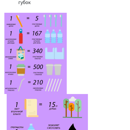
губок