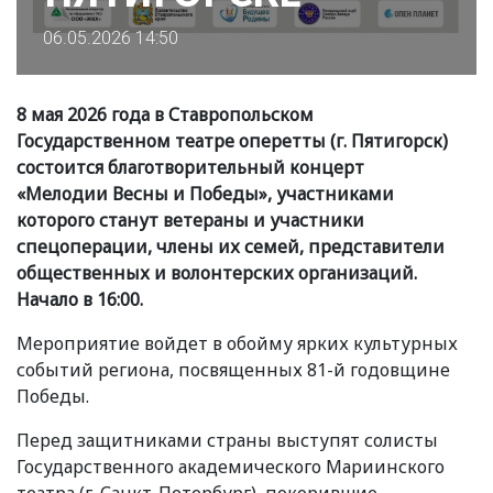
06.05.2026 14:50
8 мая 2026 года в Ставропольском
Государственном театре оперетты
(
г. Пятигорск)
состоится благотворительный концерт
«
Мелодии Весны и Победы», участниками
которого станут ветераны и участники
спецоперации, члены их семей, представители
общественных и волонтерских организаций.
Начало в 16:00.
Мероприятие войдет в обойму ярких культурных
событий региона, посвященных 81-й годовщине
Победы.
Перед защитниками страны выступят солисты
Государственного академического Мариинского
театра
(
г. Санкт-Петербург), покорившие