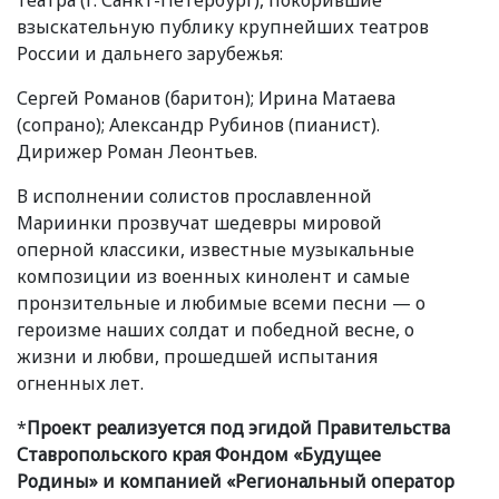
взыскательную публику крупнейших театров
России и дальнего зарубежья:
Сергей Романов
(
баритон); Ирина Матаева
(
сопрано); Александр Рубинов
(
пианист).
Дирижер Роман Леонтьев.
В исполнении солистов прославленной
Мариинки прозвучат шедевры мировой
оперной классики, известные музыкальные
композиции из военных кинолент и самые
пронзительные и любимые всеми песни — о
героизме наших солдат и победной весне, о
жизни и любви, прошедшей испытания
огненных лет.
*
Проект реализуется под эгидой Правительства
Ставропольского края Фондом
«
Будущее
Родины» и компанией
«
Региональный оператор