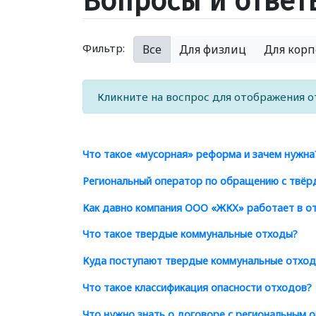
Вопросы и ответ
Фильтр:
Все
Для физлиц
Для кор
Кликните на воспрос для отображения о
Что такое
«
мусорная» реформа и зачем нужна
Региональный оператор по обращению с твёр
Как давно компания ООО
«
ЖКХ» работает в о
Что такое твердые коммунальные отходы?
Куда поступают твердые коммунальные отхо
Что такое классификация опасности отходов?
Что нужно знать о договоре с региональным 