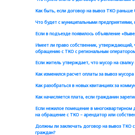
Как быть, если договор на вывоз ТКО раньше
Что будет с муниципальными предприятиями,
Если в подъезде появилось объявление
«
Выве
Имеет ли право собственник, утверждающий, ч
обращению с ТКО с региональным операторо
Если житель утверждает, что мусор на свалку
Как изменился расчет оплаты за вывоз мусора 
Как разобраться в новых квитанциях за комм
Как начисляется плата, если гражданин зарег
Если нежилое помещение в многоквартирном д
на обращение с ТКО – арендатор или собстве
Должны ли заключать договор на вывоз ТКО 
граждан?