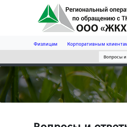
Физлицам
Корпоративным клиента
Вопросы и