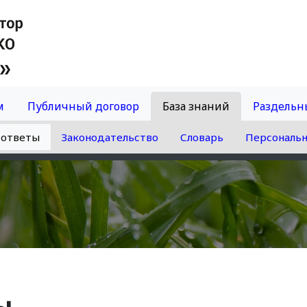
м
Публичный договор
База знаний
Раздельн
 ответы
Законодательство
Словарь
Персональ