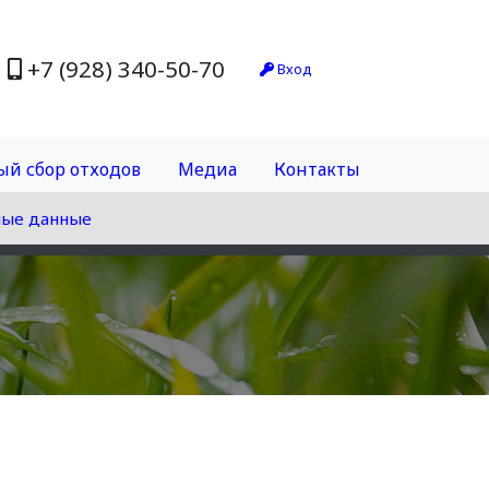
+7 (928) 340-50-70
Вход
ый сбор отходов
Медиа
Контакты
ные данные