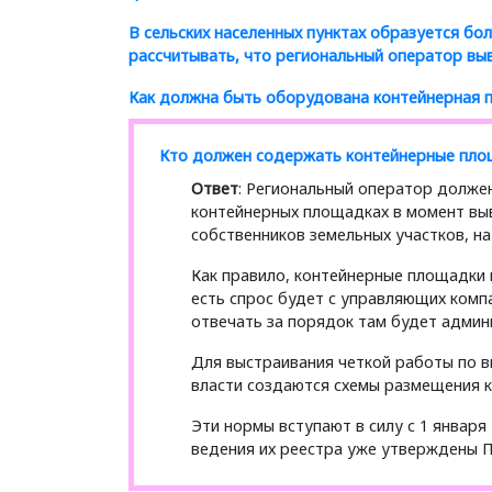
В сельских населенных пунктах образуется б
рассчитывать, что региональный оператор выв
Как должна быть оборудована контейнерная 
Кто должен содержать контейнерные площ
Ответ
: Региональный оператор долже
контейнерных площадках в момент выв
собственников земельных участков, н
Как правило, контейнерные площадки 
есть спрос будет с управляющих компа
отвечать за порядок там будет админ
Для выстраивания четкой работы по 
власти создаются схемы размещения к
Эти нормы вступают в силу с 1 января
ведения их реестра уже утверждены 